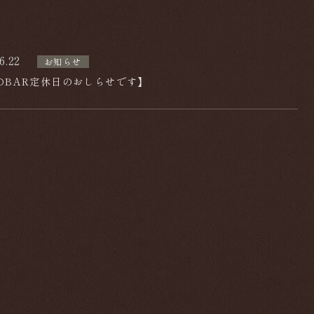
6.22
お知らせ
のBAR定休日のおしらせです】