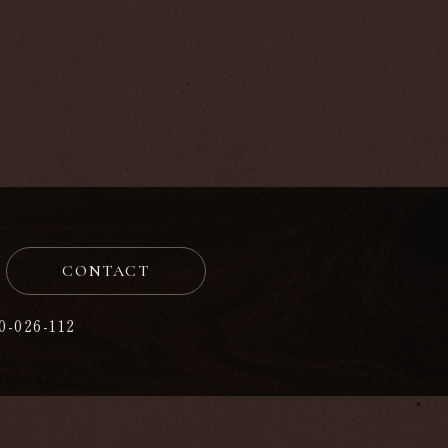
CONTACT
0-026-112