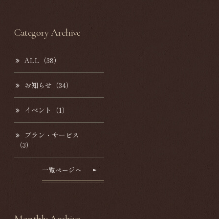
Category Archive
ALL（38）
お知らせ（34）
イベント（1）
プラン・サービス
（3）
一覧ページへ
Monthly Archive